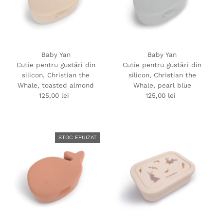
Baby Yan
Baby Yan
Cutie pentru gustări din
Cutie pentru gustări din
silicon, Christian the
silicon, Christian the
Whale, toasted almond
Whale, pearl blue
125,00 lei
Preț
125,00 lei
Preț
obișnuit
obișnuit
STOC EPUIZAT