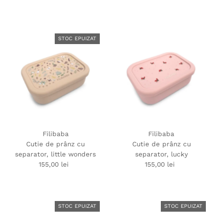
obișnuit
obișnuit
STOC EPUIZAT
Filibaba
Filibaba
Cutie de prânz cu
Cutie de prânz cu
separator, little wonders
separator, lucky
155,00 lei
Preț
155,00 lei
Preț
obișnuit
obișnuit
STOC EPUIZAT
STOC EPUIZAT