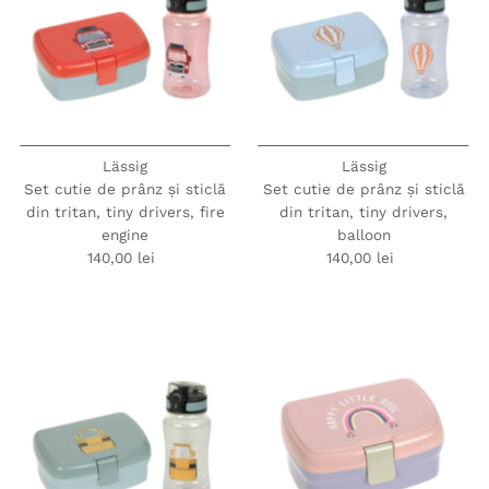
Lässig
Lässig
Set cutie de prânz și sticlă
Set cutie de prânz și sticlă
din tritan, tiny drivers, fire
din tritan, tiny drivers,
engine
balloon
140,00 lei
Preț
140,00 lei
Preț
obișnuit
obișnuit