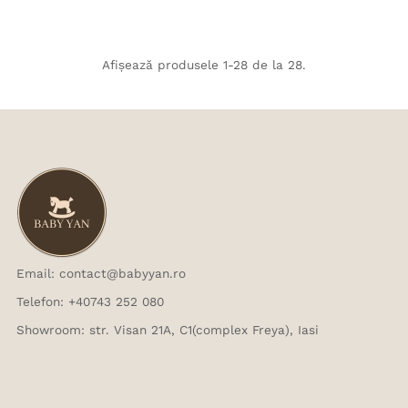
obișnuit
obișnuit
Afișează produsele 1-28 de la 28.
Email: contact@babyyan.ro
Telefon: +40743 252 080
Showroom: str. Visan 21A, C1(complex Freya), Iasi