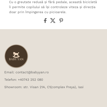
Cu o greutate redusă și fără pedale, această bicicletă
îi permite copilului să își controleze viteza și direcția
doar prin împingerea cu picioarele.
Email: contact@babyyan.ro
Telefon: +40743 252 080
Showroom: str. Visan 21A, C1(complex Freya), Iasi