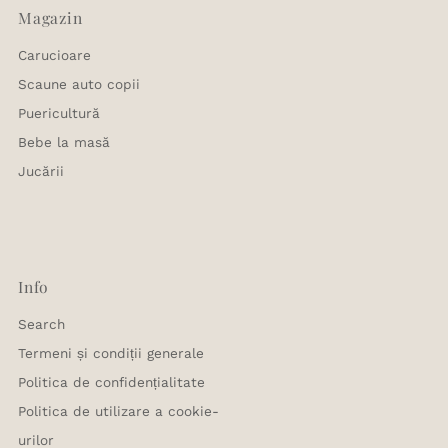
Magazin
Carucioare
Scaune auto copii
Puericultură
Bebe la masă
Jucării
Info
Search
Termeni și condiții generale
Politica de confidențialitate
Politica de utilizare a cookie-
urilor