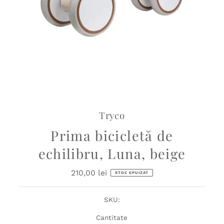
Tryco
Prima bicicletă de
echilibru, Luna, beige
210,00 lei
Preț
STOC EPUIZAT
obișnuit
SKU:
Cantitate