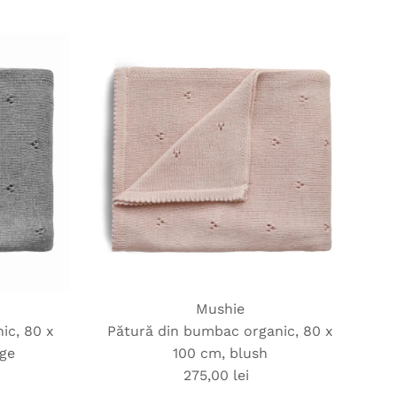
Mushie
ic, 80 x
Pătură din bumbac organic, 80 x
nge
100 cm, blush
275,00 lei
Preț