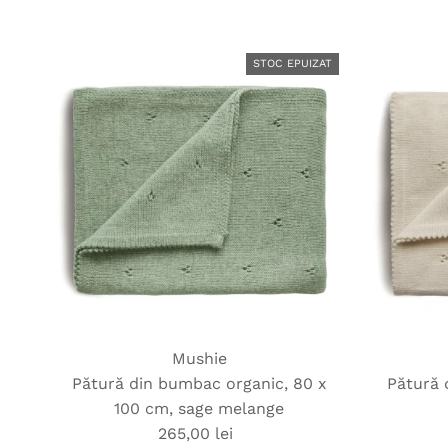
obișnuit
STOC EPUIZAT
Mushie
Pătură din bumbac organic, 80 x
Pătură 
100 cm, sage melange
265,00 lei
Preț