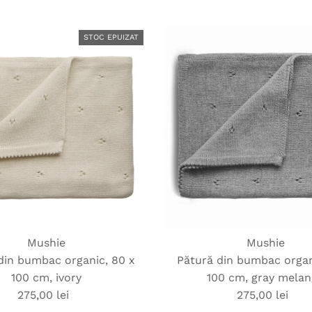
STOC EPUIZAT
Mushie
Mushie
din bumbac organic, 80 x
Pătură din bumbac organ
100 cm, ivory
100 cm, gray mela
275,00 lei
Preț
275,00 lei
Preț