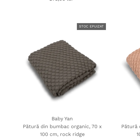
obișnuit
STOC EPUIZAT
Baby Yan
Pătură din bumbac organic, 70 x
Pătură 
100 cm, rock ridge
1