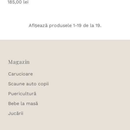
185,00 lei
Preț
obișnuit
obișnuit
Afișează produsele 1-19 de la 19.
Magazin
Carucioare
Scaune auto copii
Puericultură
Bebe la masă
Jucării