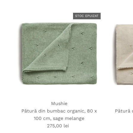
STOC EPUIZAT
Mushie
Pătură din bumbac organic, 80 x
Pătură 
100 cm, sage melange
275,00 lei
Preț