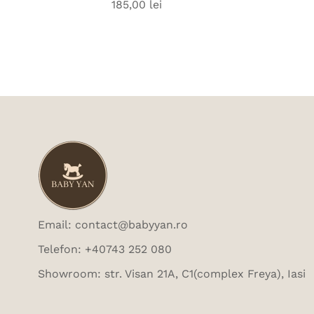
185,00 lei
Preț
obișnuit
Email: contact@babyyan.ro
Telefon: +40743 252 080
Showroom: str. Visan 21A, C1(complex Freya), Iasi