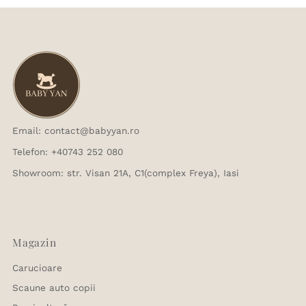
Email: contact@babyyan.ro
Telefon: +40743 252 080
Showroom: str. Visan 21A, C1(complex Freya), Iasi
Magazin
Carucioare
Scaune auto copii