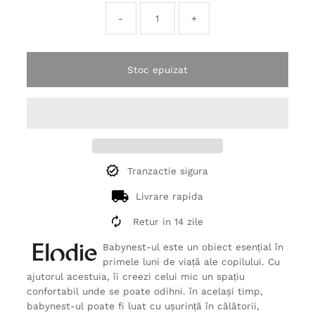
-
+
Stoc epuizat
Tranzactie sigura
Livrare rapida
Retur in 14 zile
Babynest-ul este un obiect esențial în
primele luni de viață ale copilului. Cu
ajutorul acestuia, îi creezi celui mic un spațiu
confortabil unde se poate odihni. în același timp,
babynest-ul poate fi luat cu ușurință în călătorii,