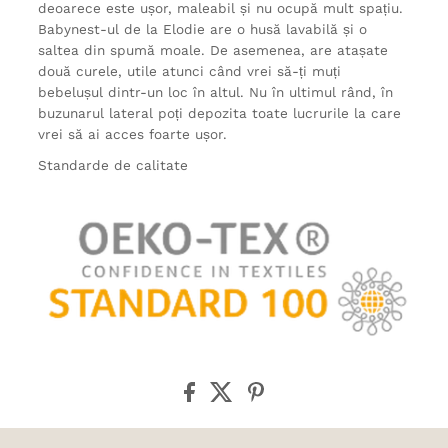
deoarece este ușor, maleabil și nu ocupă mult spațiu.
Babynest-ul de la Elodie are o husă lavabilă și o
saltea din spumă moale. De asemenea, are atașate
două curele, utile atunci când vrei să-ți muți
bebelușul dintr-un loc în altul. Nu în ultimul rând, în
buzunarul lateral poți depozita toate lucrurile la care
vrei să ai acces foarte ușor.
Standarde de calitate