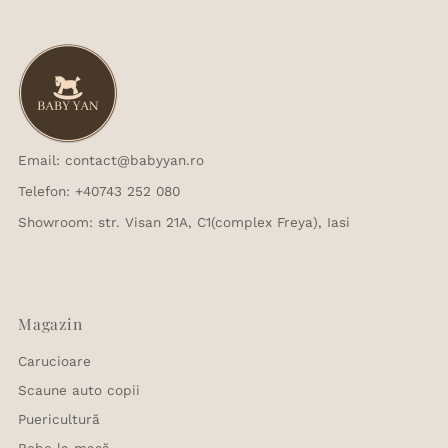
Email: contact@babyyan.ro
Telefon: +40743 252 080
Showroom: str. Visan 21A, C1(complex Freya), Iasi
Magazin
Carucioare
Scaune auto copii
Puericultură
Bebe la masă