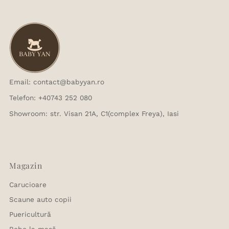
Email: contact@babyyan.ro
Telefon: +40743 252 080
Showroom: str. Visan 21A, C1(complex Freya), Iasi
Magazin
Carucioare
Scaune auto copii
Puericultură
Bebe la masă