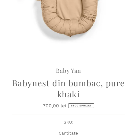
Baby Yan
Babynest din bumbac, pure
khaki
700,00 lei
Preț
STOC EPUIZAT
obișnuit
SKU:
Cantitate