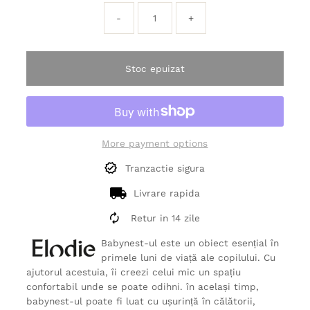
-
+
Stoc epuizat
More payment options
Tranzactie sigura
Livrare rapida
Retur in 14 zile
Babynest-ul este un obiect esențial în
primele luni de viață ale copilului. Cu
ajutorul acestuia, îi creezi celui mic un spațiu
confortabil unde se poate odihni. în același timp,
babynest-ul poate fi luat cu ușurință în călătorii,