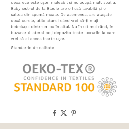
deoarece este ușor, maleabil și nu ocupă mult spațiu.
Babynest-ul de la Elodie are o husă lavabilă și o
saltea din spumă moale. De asemenea, are atașate
două curele, utile atunci când vrei să-ți muți
bebelușul dintr-un loc în altul. Nu în ultimul rând, în
buzunarul lateral poți depozita toate lucrurile la care
vrei să ai acces foarte ușor.
Standarde de calitate