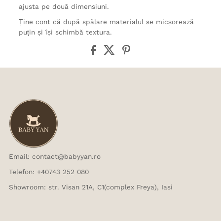
ajusta pe două dimensiuni.
Ține cont că după spălare materialul se micșorează
puțin și își schimbă textura.
Email: contact@babyyan.ro
Telefon: +40743 252 080
Showroom: str. Visan 21A, C1(complex Freya), Iasi