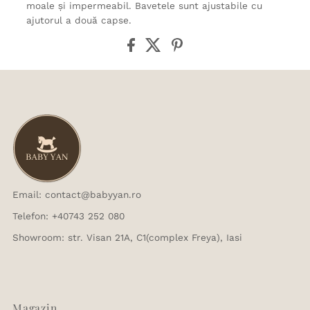
moale și impermeabil. Bavetele sunt ajustabile cu
ajutorul a două capse.
Email: contact@babyyan.ro
Telefon: +40743 252 080
Showroom: str. Visan 21A, C1(complex Freya), Iasi
Magazin