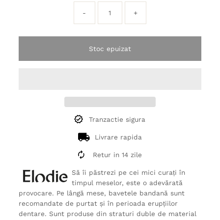
-
+
Stoc epuizat
Tranzactie sigura
Livrare rapida
Retur in 14 zile
Să îi păstrezi pe cei mici curați în
timpul meselor, este o adevărată
provocare. Pe lângă mese, bavetele bandană sunt
recomandate de purtat și în perioada erupțiilor
dentare. Sunt produse din straturi duble de material