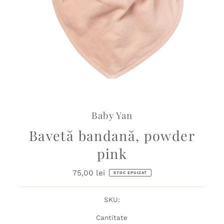
Baby Yan
Bavetă bandană, powder
pink
75,00 lei
Preț
STOC EPUIZAT
obișnuit
SKU:
Cantitate