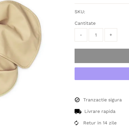
obișnuit
SKU:
Cantitate
-
+
Tranzactie sigura
Livrare rapida
Retur in 14 zile