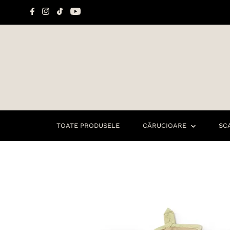
Sari la conținut
TOATE PRODUSELE
CĂRUCIOARE
SC