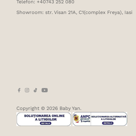
Telefon: +40743 252 080
Showroom: str. Visan 21A, C1(complex Freya), Iasi
Copyright © 2026
Baby Yan
.