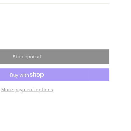
Stoc epuizat
More payment options