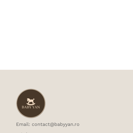
Email: contact@babyyan.ro