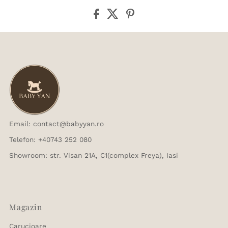
Email: contact@babyyan.ro
Telefon: +40743 252 080
Showroom: str. Visan 21A, C1(complex Freya), Iasi
Magazin
Carucioare