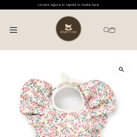
Livrare sigura si rapida in toata tara.
Sari la conținut