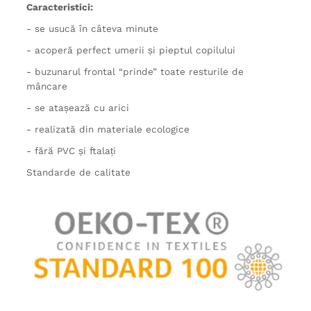
Caracteristici:
- se usucă în câteva minute
- acoperă perfect umerii și pieptul copilului
- buzunarul frontal “prinde” toate resturile de
mâncare
- se atașează cu arici
- realizată din materiale ecologice
- fără PVC și ftalați
Standarde de calitate