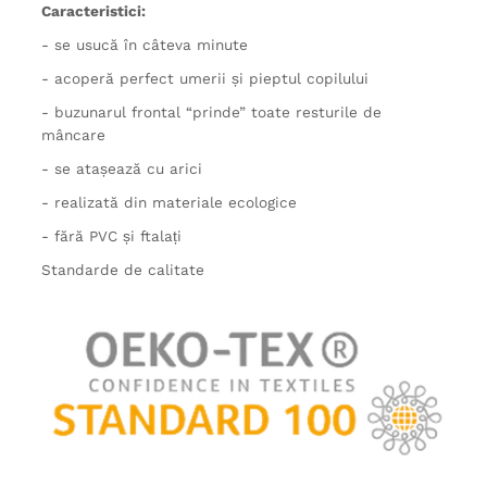
Caracteristici:
- se usucă în câteva minute
- acoperă perfect umerii și pieptul copilului
- buzunarul frontal “prinde” toate resturile de
mâncare
- se atașează cu arici
- realizată din materiale ecologice
- fără PVC și ftalați
Standarde de calitate