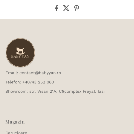
Email: contact@babyyan.ro
Telefon: +40743 252 080
Showroom: str. Visan 21A, C1(complex Freya), Iasi
Magazin
Carucioare