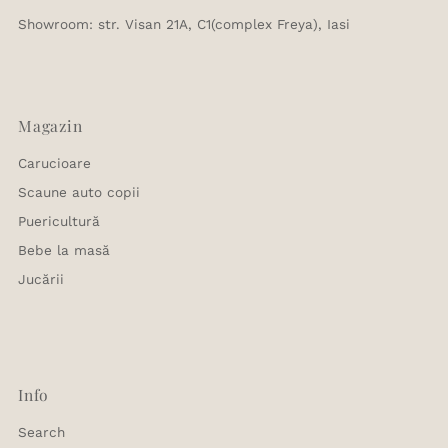
Showroom: str. Visan 21A, C1(complex Freya), Iasi
Magazin
Carucioare
Scaune auto copii
Puericultură
Bebe la masă
Jucării
Info
Search