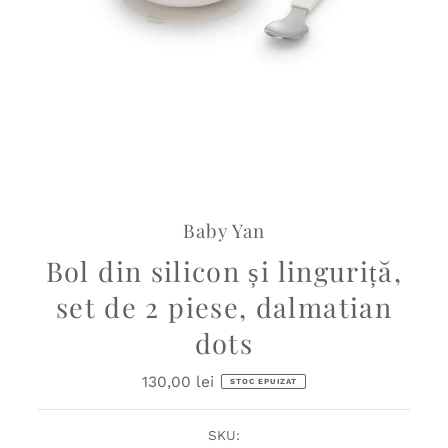
Baby Yan
Bol din silicon și linguriță,
set de 2 piese, dalmatian
dots
130,00 lei
Preț
STOC EPUIZAT
obișnuit
SKU: