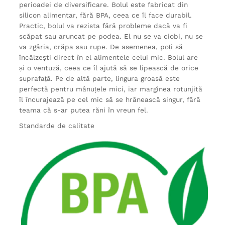
perioadei de diversificare. Bolul este fabricat din
silicon alimentar, fără BPA, ceea ce îl face durabil.
Practic, bolul va rezista fără probleme dacă va fi
scăpat sau aruncat pe podea. El nu se va ciobi, nu se
va zgâria, crăpa sau rupe. De asemenea, poți să
încălzești direct în el alimentele celui mic. Bolul are
și o ventuză, ceea ce îl ajută să se lipească de orice
suprafață. Pe de altă parte, lingura groasă este
perfectă pentru mânuțele mici, iar marginea rotunjită
îl încurajează pe cel mic să se hrănească singur, fără
teama că s-ar putea răni în vreun fel.
Standarde de calitate