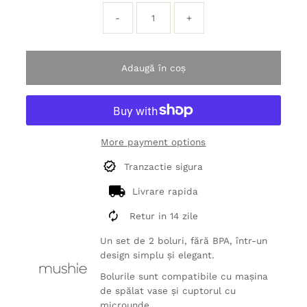
-
+
Adaugă în coș
More payment options
Tranzactie sigura
Livrare rapida
Retur in 14 zile
Un set de 2 boluri, fără BPA, într-un
design simplu și elegant.
Bolurile sunt compatibile cu mașina
de spălat vase și cuptorul cu
microunde.