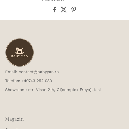
Email: contact@babyyan.ro
Telefon: +40743 252 080
Showroom: str. Visan 21A, C1(complex Freya), Iasi
Magazin