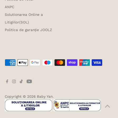
ANPC
Solutionarea Online a
Litigiilor(SOL)
Politica de garanție JOOLZ
Copyright © 2026
Baby Yan
.