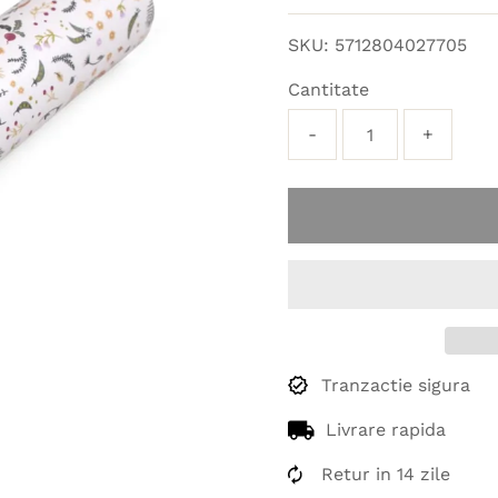
obișnuit
SKU:
5712804027705
Cantitate
-
+
Tranzactie sigura
Livrare rapida
Retur in 14 zile