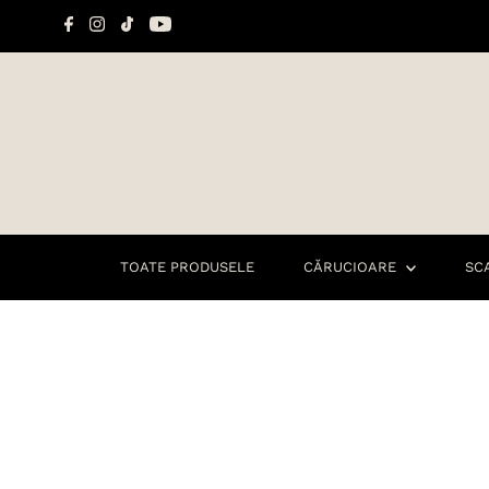
Sari la conținut
TOATE PRODUSELE
CĂRUCIOARE
SC