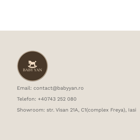
Email: contact@babyyan.ro
Telefon: +40743 252 080
Showroom: str. Visan 21A, C1(complex Freya), Iasi