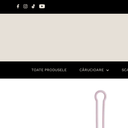
Sari la conținut
TOATE PRODUSELE
CĂRUCIOARE
SC