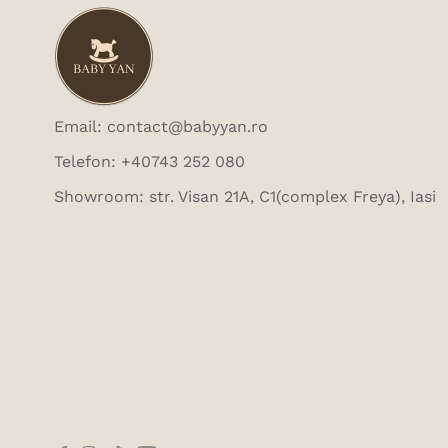
Email: contact@babyyan.ro
Telefon: +40743 252 080
Showroom: str. Visan 21A, C1(complex Freya), Iasi