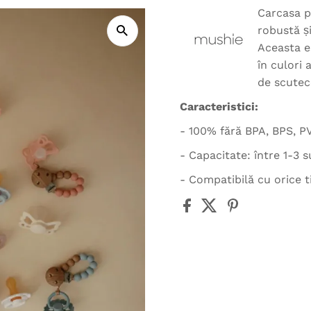
Carcasa p
robustă și
Aceasta es
în culori 
de scutec
Caracteristici:
- 100% fără BPA, BPS, PVC
- Capacitate: între 1-3 
- Compatibilă cu orice t