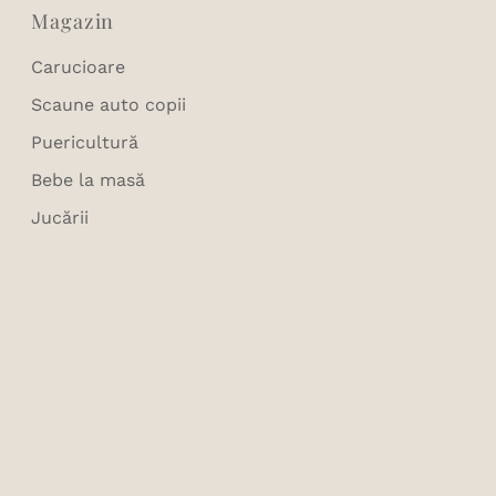
Magazin
Carucioare
Scaune auto copii
Puericultură
Bebe la masă
Jucării