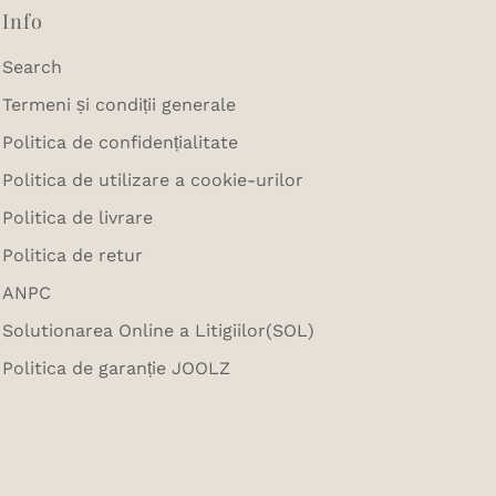
Info
Search
Termeni și condiții generale
Politica de confidențialitate
Politica de utilizare a cookie-urilor
Politica de livrare
Politica de retur
ANPC
Solutionarea Online a Litigiilor(SOL)
Politica de garanție JOOLZ