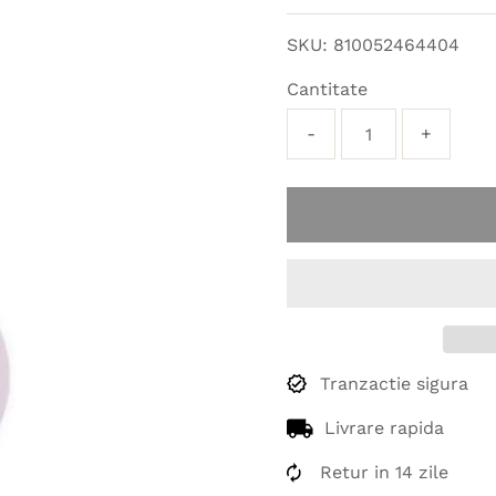
obișnuit
SKU:
810052464404
Cantitate
-
+
Tranzactie sigura
Livrare rapida
Retur in 14 zile