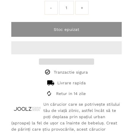
-
+
Stoc epuizat
Tranzactie sigura
Livrare rapida
Retur in 14 zile
Un cărucior care se potrivește stilului
tău de viață zilnic, astfel încât să te
poți deplasa prin spațiul urban
(aproape) la fel de ușor ca înainte de bebeluș. Creat
de părinți care știu provocările, acest cărucior