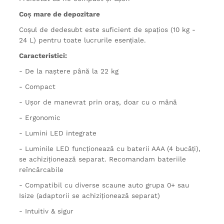
Coș mare de depozitare
Coșul de dedesubt este suficient de spațios (10 kg -
24 L) pentru toate lucrurile esențiale.
Caracteristici:
- De la naștere până la 22 kg
- Compact
- Ușor de manevrat prin oraș, doar cu o mână
- Ergonomic
- Lumini LED integrate
- Luminile LED funcționează cu baterii AAA (4 bucăți),
se achiziționează separat. Recomandam bateriile
reîncărcabile
- Compatibil cu diverse scaune auto grupa 0+ sau
Isize (adaptorii se achiziționează separat)
- Intuitiv & sigur