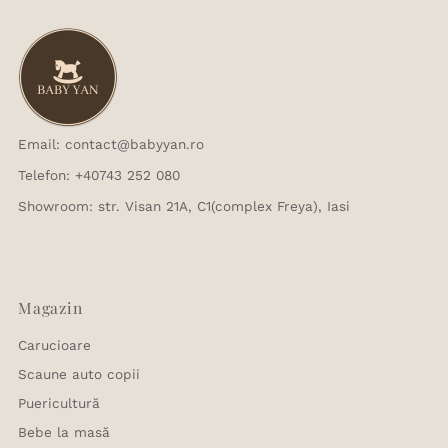
Email: contact@babyyan.ro
Telefon: +40743 252 080
Showroom: str. Visan 21A, C1(complex Freya), Iasi
Magazin
Carucioare
Scaune auto copii
Puericultură
Bebe la masă