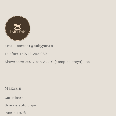
Email: contact@babyyan.ro
Telefon: +40743 252 080
Showroom: str. Visan 21A, C1(complex Freya), Iasi
Magazin
Carucioare
Scaune auto copii
Puericultură