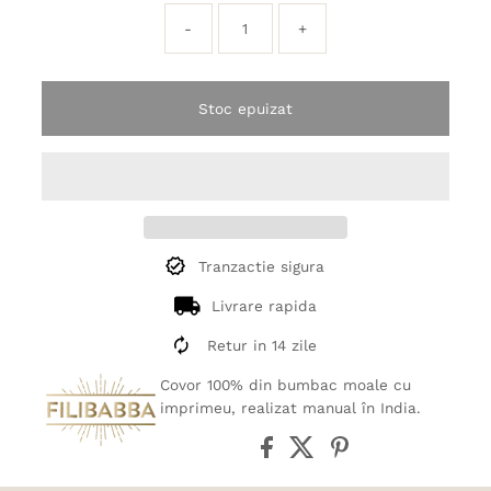
-
+
Stoc epuizat
Tranzactie sigura
Livrare rapida
Retur in 14 zile
Covor 100% din bumbac moale cu
imprimeu, realizat manual în India.