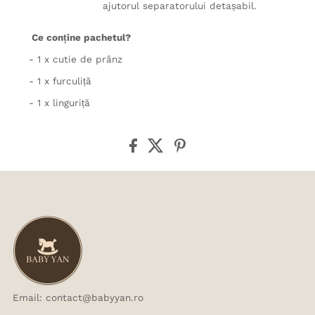
ajutorul separatorului detașabil.
Ce conține pachetul?
- 1 x cutie de prânz
- 1 x furculiță
- 1 x linguriță
Email: contact@babyyan.ro