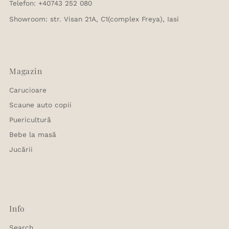
Telefon: +40743 252 080
Showroom: str. Visan 21A, C1(complex Freya), Iasi
Magazin
Carucioare
Scaune auto copii
Puericultură
Bebe la masă
Jucării
Info
Search