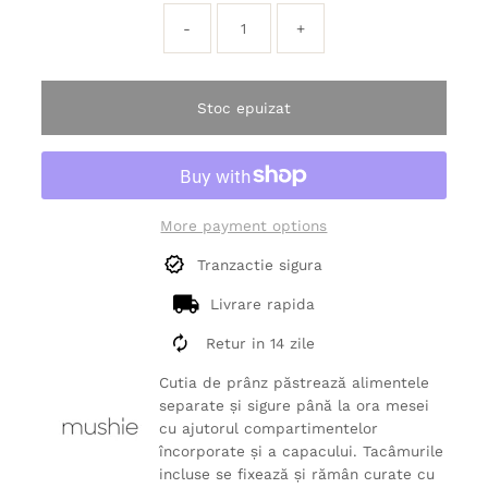
-
+
Stoc epuizat
More payment options
Tranzactie sigura
Livrare rapida
Retur in 14 zile
Cutia de prânz păstrează alimentele
separate și sigure până la ora mesei
cu ajutorul compartimentelor
încorporate și a capacului. Tacâmurile
incluse se fixează și rămân curate cu