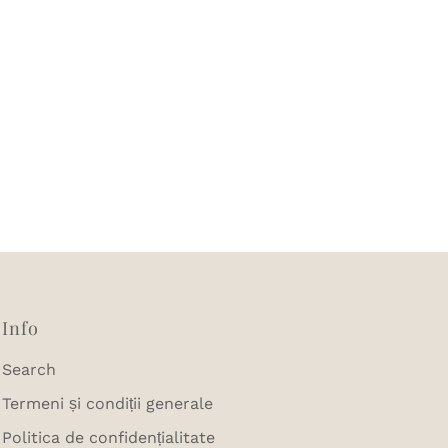
Info
Search
Termeni și condiții generale
Politica de confidențialitate