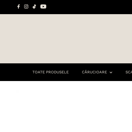
Sari la conținut
TOATE PRODUSELE
CĂRUCIOARE
SC