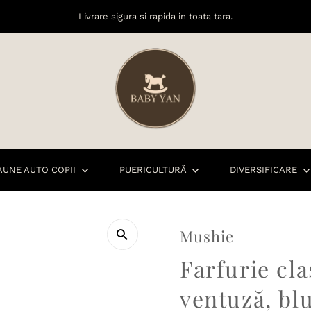
Livrare sigura si rapida in toata tara.
AUNE AUTO COPII
PUERICULTURĂ
DIVERSIFICARE
Mushie
Farfurie cla
ventuză, bl