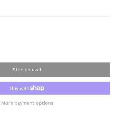
Stoc epuizat
More payment options