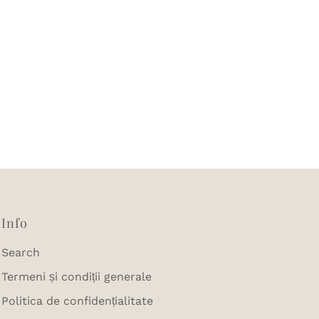
Info
Search
Termeni și condiții generale
Politica de confidențialitate