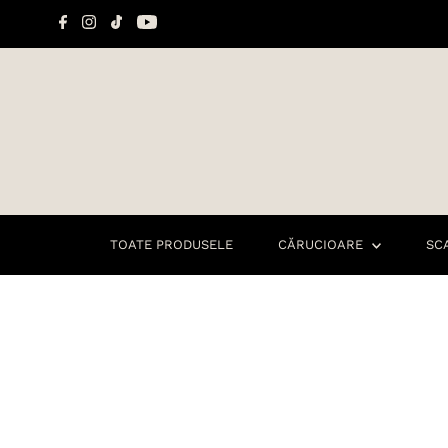
Sari la conținut
TOATE PRODUSELE
CĂRUCIOARE
SC