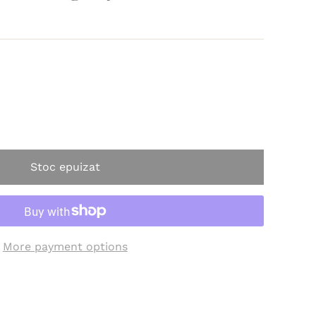
Stoc epuizat
More payment options