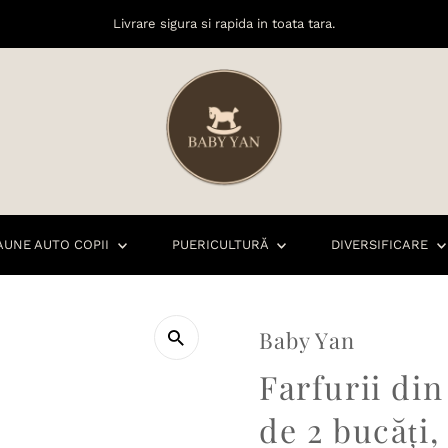
Livrare sigura si rapida in toata tara.
AUNE AUTO COPII
PUERICULTURĂ
DIVERSIFICARE
Baby Yan
Farfurii din
de 2 bucăți