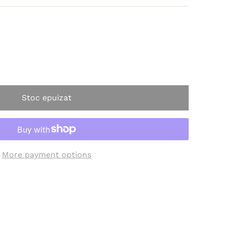
Stoc epuizat
More payment options