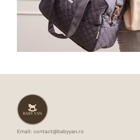
Email: contact@babyyan.ro