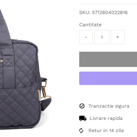
obișnuit
SKU:
5712804022816
Cantitate
-
+
Tranzactie sigura
Livrare rapida
Retur in 14 zile