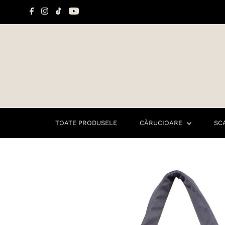
Sari la conținut
TOATE PRODUSELE
CĂRUCIOARE
SC