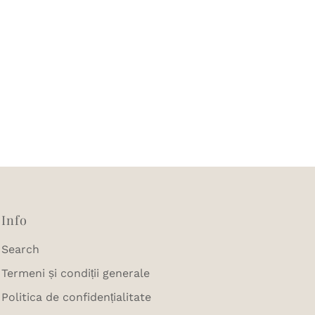
Info
Search
Termeni și condiții generale
Politica de confidențialitate