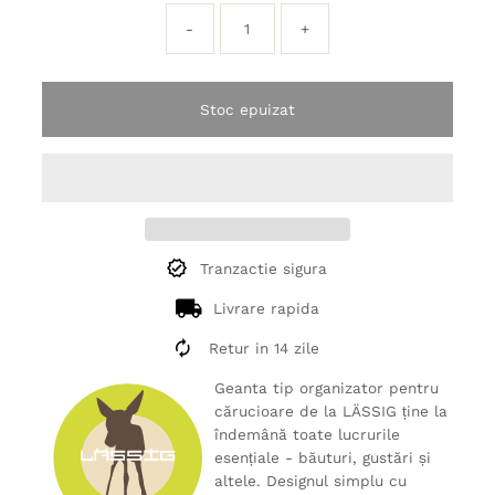
-
+
Stoc epuizat
Tranzactie sigura
Livrare rapida
Retur in 14 zile
Geanta tip organizator pentru
cărucioare de la LÄSSIG ține la
îndemână toate lucrurile
esențiale - băuturi, gustări și
altele. Designul simplu cu