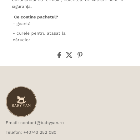
siguranță.
Ce conține pachetul?
- geantă
- curele pentru atașat la
cărucior
Email: contact@babyyan.ro
Telefon: +40743 252 080