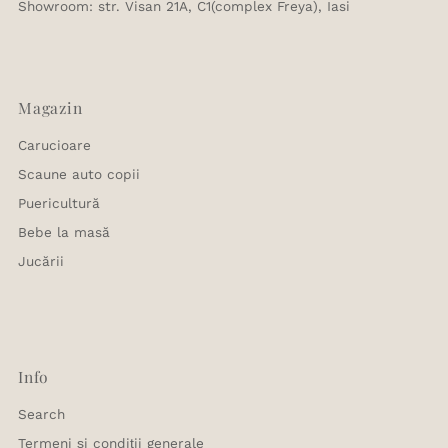
Showroom: str. Visan 21A, C1(complex Freya), Iasi
Magazin
Carucioare
Scaune auto copii
Puericultură
Bebe la masă
Jucării
Info
Search
Termeni și condiții generale