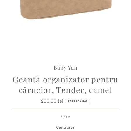
Baby Yan
Geantă organizator pentru
cărucior, Tender, camel
200,00 lei
Preț
STOC EPUIZAT
obișnuit
SKU:
Cantitate