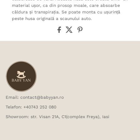
material ușor, ca din prosop moale, care absoarbe
căldura și transpirația. Se poate monta cu ușurință
peste husa originală a scaunului auto.
Email: contact@babyyan.ro
Telefon: +40743 252 080
Showroom: str. Visan 21A, C1(complex Freya), Iasi