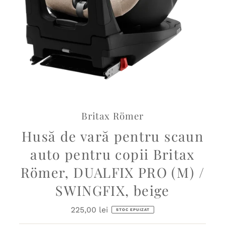
Britax Römer
Husă de vară pentru scaun
auto pentru copii Britax
Römer, DUALFIX PRO (M) /
SWINGFIX, beige
225,00 lei
Preț
STOC EPUIZAT
obișnuit