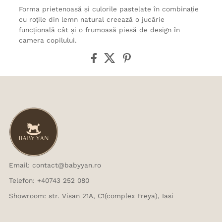
Forma prietenoasă și culorile pastelate în combinație
cu roțile din lemn natural creează o jucărie
funcțională cât și o frumoasă piesă de design în
camera copilului.
Email: contact@babyyan.ro
Telefon: +40743 252 080
Showroom: str. Visan 21A, C1(complex Freya), Iasi