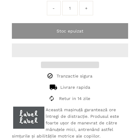
-
+
Stoc epuizat
Tranzactie sigura
Livrare rapida
Retur in 14 zile
Această mașinuță garantează ore
întregi de distracție. Produsul este
foarte ușor de manevrat de către
mănuțele mici, antrenând astfel
simțurile și abilitățile motrice ale copiilor.