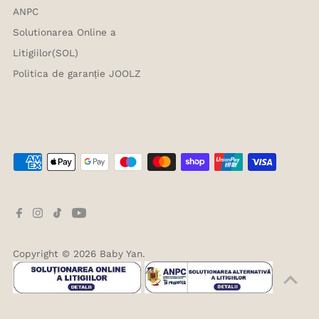
ANPC
Solutionarea Online a
Litigiilor(SOL)
Politica de garanție JOOLZ
Copyright © 2026
Baby Yan
.