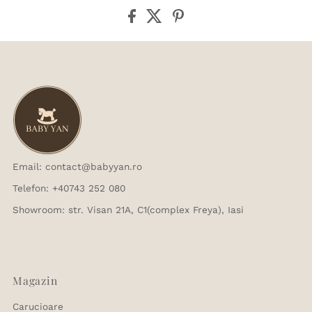
Email: contact@babyyan.ro
Telefon: +40743 252 080
Showroom: str. Visan 21A, C1(complex Freya), Iasi
Magazin
Carucioare