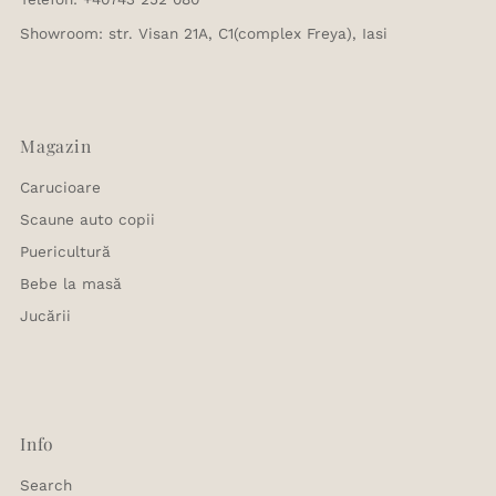
Showroom: str. Visan 21A, C1(complex Freya), Iasi
Magazin
Carucioare
Scaune auto copii
Puericultură
Bebe la masă
Jucării
Info
Search