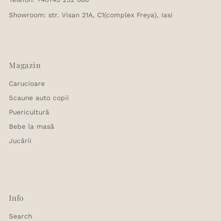
Showroom: str. Visan 21A, C1(complex Freya), Iasi
Magazin
Carucioare
Scaune auto copii
Puericultură
Bebe la masă
Jucării
Info
Search