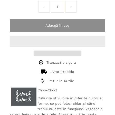
-
+
Adaugă în coș
Tranzactie sigura
Livrare rapida
Retur in 14 zile
Choo-Choo!
Cuburile stivuibile în diferite culori și
forme, se pot folosi chiar și când
trenul nu este în funcțiune. Vagoanele
se pot lega unele de altele. Această jucărie poate