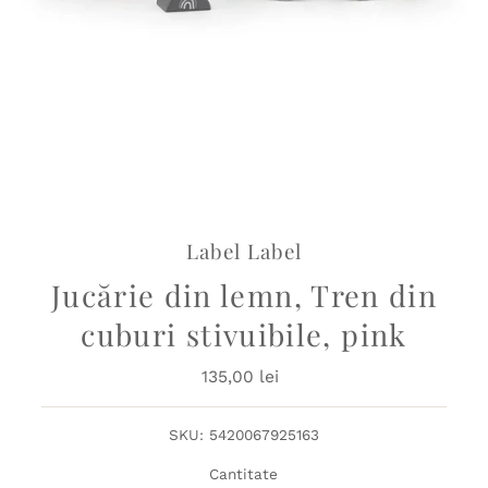
Label Label
Jucărie din lemn, Tren din
cuburi stivuibile, pink
135,00 lei
Preț
obișnuit
SKU:
5420067925163
Cantitate