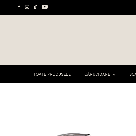
Sari la conținut
TOATE PRODUSELE
CĂRUCIOARE
SC