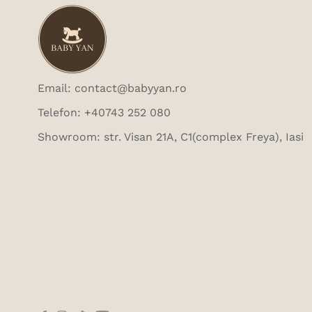
Email: contact@babyyan.ro
Telefon: +40743 252 080
Showroom: str. Visan 21A, C1(complex Freya), Iasi