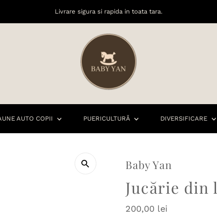
Livrare sigura si rapida in toata tara.
AUNE AUTO COPII
PUERICULTURĂ
DIVERSIFICARE
Baby Yan
Jucărie din 
Preț
200,00 lei