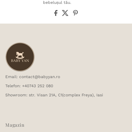
bebelușul tău.
Email: contact@babyyan.ro
Telefon: +40743 252 080
Showroom: str. Visan 21A, C1(complex Freya), Iasi
Magazin