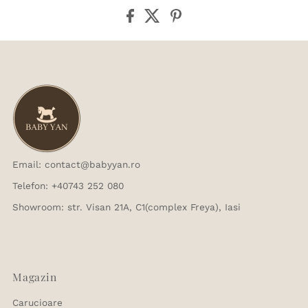
Email: contact@babyyan.ro
Telefon: +40743 252 080
Showroom: str. Visan 21A, C1(complex Freya), Iasi
Magazin
Carucioare