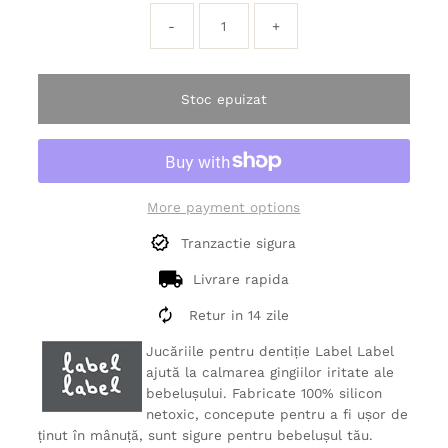
-
+
Stoc epuizat
More payment options
Tranzactie sigura
Livrare rapida
Retur in 14 zile
Jucăriile pentru dentiție Label Label
ajută la calmarea gingiilor iritate ale
bebelușului. Fabricate 100% silicon
netoxic, concepute pentru a fi ușor de
ținut în mânuță, sunt sigure pentru bebelușul tău.