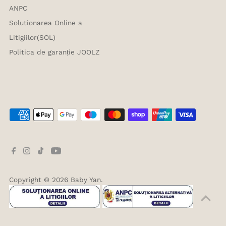
ANPC
Solutionarea Online a
Litigiilor(SOL)
Politica de garanție JOOLZ
Copyright © 2026
Baby Yan
.