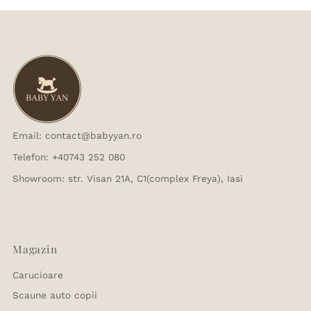
Email: contact@babyyan.ro
Telefon: +40743 252 080
Showroom: str. Visan 21A, C1(complex Freya), Iasi
Magazin
Carucioare
Scaune auto copii