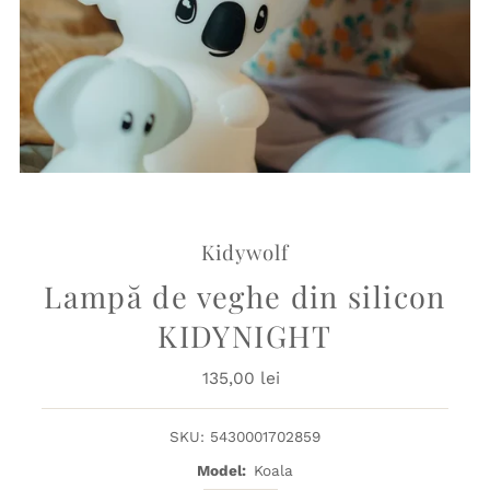
Kidywolf
Lampă de veghe din silicon
KIDYNIGHT
135,00 lei
Preț
obișnuit
SKU:
5430001702859
Model:
Koala