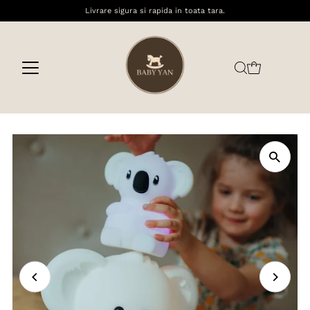
Livrare sigura si rapida in toata tara.
Sari la conținut