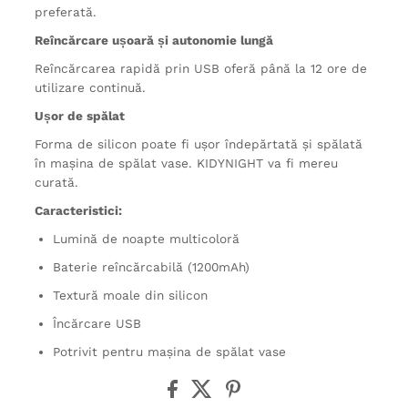
preferată.
Reîncărcare ușoară și autonomie lungă
Reîncărcarea rapidă prin USB oferă până la 12 ore de
utilizare continuă.
Ușor de spălat
Forma de silicon poate fi ușor îndepărtată și spălată
în mașina de spălat vase. KIDYNIGHT va fi mereu
curată.
Caracteristici:
Lumină de noapte multicoloră
Baterie reîncărcabilă (1200mAh)
Textură moale din silicon
Încărcare USB
Potrivit pentru mașina de spălat vase