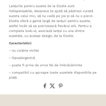
Lanțurile pentru suzete de la Elodie sunt
indispensabile, deoarece te ajută să păstrezi curată
suzeta celui mic, să nu cadă pe jos și să nu o pierzi.
Elodie oferă o gamă largă de lanțuri pentru suzete,
astfel încât să se potrivească fiecărui stil. Pentru a
completa look-ul, asociază lanțul cu una dintre
suzetele, cu același design, de la Elodie.
Caracteristici:
- nu conține nichel
- hipoalergenică
- poate fi prins de orice fel de îmbrăcăminte
- compatibil cu aproape toate suzetele disponibile pe
piață