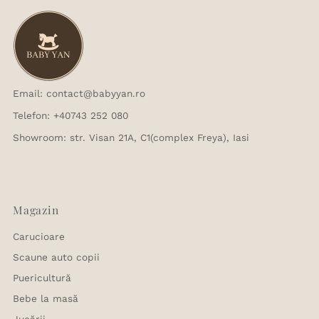
Email: contact@babyyan.ro
Telefon: +40743 252 080
Showroom: str. Visan 21A, C1(complex Freya), Iasi
Magazin
Carucioare
Scaune auto copii
Puericultură
Bebe la masă
Jucării