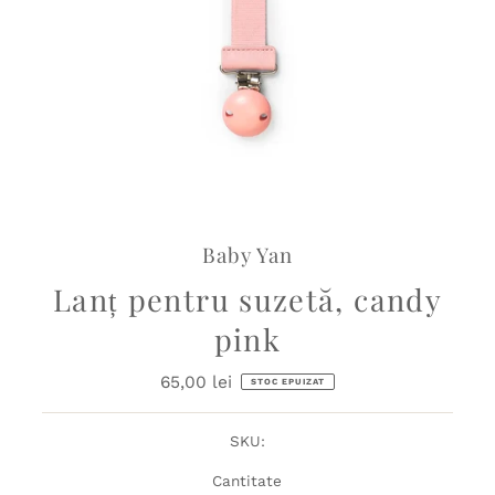
Baby Yan
Lanț pentru suzetă, candy
pink
65,00 lei
Preț
STOC EPUIZAT
obișnuit
SKU:
Cantitate