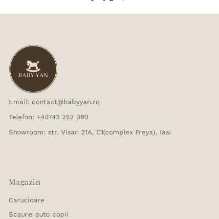
Email: contact@babyyan.ro
Telefon: +40743 252 080
Showroom: str. Visan 21A, C1(complex Freya), Iasi
Magazin
Carucioare
Scaune auto copii