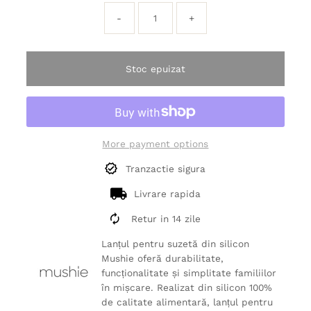
-
+
Stoc epuizat
More payment options
Tranzactie sigura
Livrare rapida
Retur in 14 zile
Lanțul pentru suzetă din silicon
Mushie oferă durabilitate,
funcționalitate și simplitate familiilor
în mișcare. Realizat din silicon 100%
de calitate alimentară, lanțul pentru