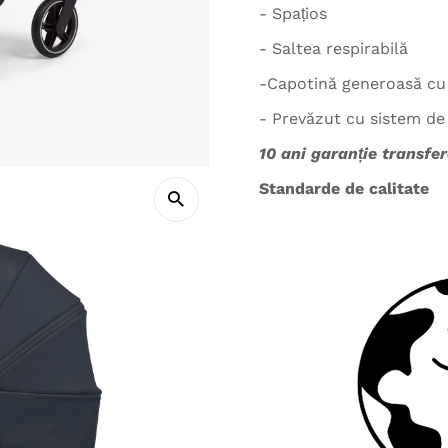
- Spațios
- Saltea respirabilă
-Capotină generoasă cu 
- Prevăzut cu sistem de 
10 ani garanție transfer
Standarde de calitate