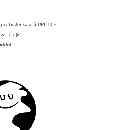
protecție solară UPF 50+
ventilație
abilă