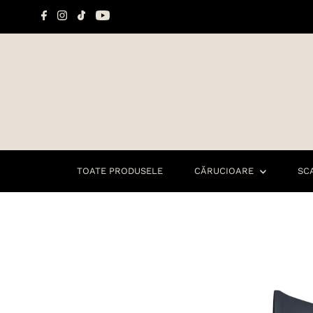
Sari la conținut
TOATE PRODUSELE
CĂRUCIOARE
SC