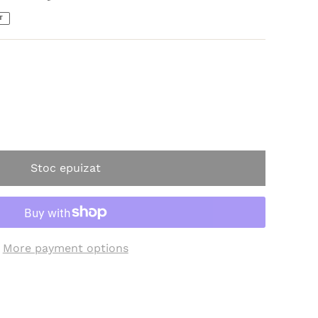
T
Stoc epuizat
More payment options