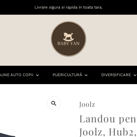
Livrare sigura si rapida in toata tara.
AUNE AUTO COPII
PUERICULTURĂ
DIVERSIFICARE
Joolz
Landou pent
Joolz, Hub2