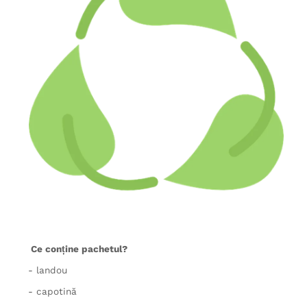
Ce conține pachetul?
- landou
- capotină