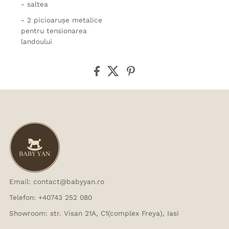
- saltea
- 2 picioarușe metalice
pentru tensionarea
landoului
Email: contact@babyyan.ro
Telefon: +40743 252 080
Showroom: str. Visan 21A, C1(complex Freya), Iasi