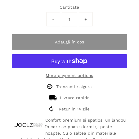
Cantitate
-
+
Adaugă în coș
More payment options
Tranzactie sigura
Livrare rapida
Retur in 14 zile
Confort premium și spațios: un landou
în care se poate dormi și peste
noapte. Cu o saltea din materiale