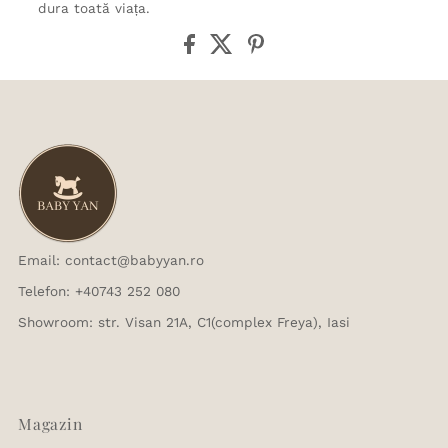
dura toată viața.
Email: contact@babyyan.ro
Telefon: +40743 252 080
Showroom: str. Visan 21A, C1(complex Freya), Iasi
Magazin