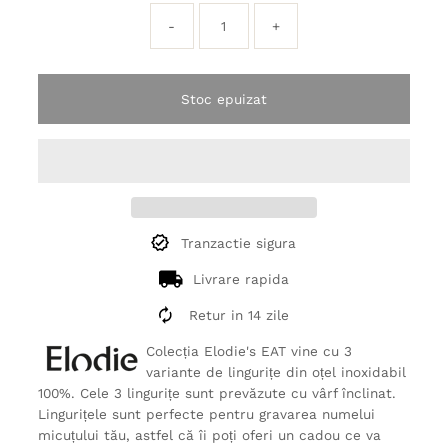
-
+
Stoc epuizat
Tranzactie sigura
Livrare rapida
Retur in 14 zile
Colecția Elodie's EAT vine cu 3
variante de lingurițe din oțel inoxidabil
100%. Cele 3 lingurițe sunt prevăzute cu vârf înclinat.
Lingurițele sunt perfecte pentru gravarea numelui
micuțului tău, astfel că îi poți oferi un cadou ce va