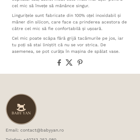
cel mic să învețe să mănânce singur.
Lingurițele sunt fabricate din 100% oțel inoxidabil și
mâner din silicon, care face ca prinderea acestora de
către cel mic să fie confortabilă și ușoară.
Cel mic poate scăpa fără grijă tacâmurile pe jos, iar
tu poți să stai liniștit că nu se vor strica. De
asemenea, se pot curăța în mașina de spălat vase.
Email: contact@babyyan.ro
Telefon: +40743 252 080