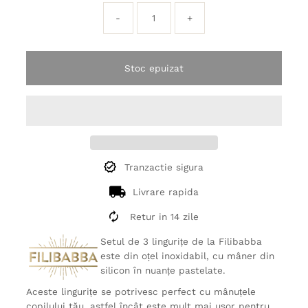
-
+
Stoc epuizat
Tranzactie sigura
Livrare rapida
Retur in 14 zile
Setul de 3 lingurițe de la Filibabba
este din oțel inoxidabil, cu mâner din
silicon în nuanțe pastelate.
Aceste lingurițe se potrivesc perfect cu mânuțele
copilului tău, astfel încât este mult mai ușor pentru