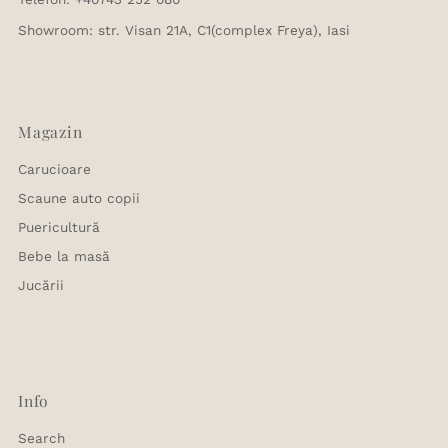
Showroom: str. Visan 21A, C1(complex Freya), Iasi
Magazin
Carucioare
Scaune auto copii
Puericultură
Bebe la masă
Jucării
Info
Search