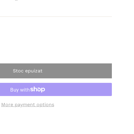
Stoc epuizat
More payment options