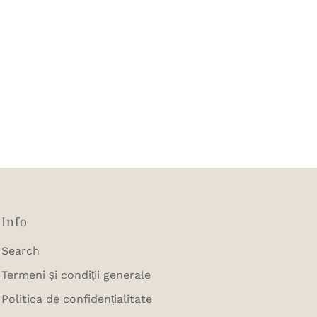
Info
Search
Termeni și condiții generale
Politica de confidențialitate