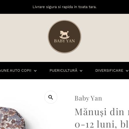
Livrare sigura si rapida in toata tara.
AUNE AUTO COPII
PUERICULTURĂ
DIVERSIFICARE
Baby Yan
Mănuși din 
0-12 luni, b