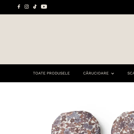
Sari la conținut
TOATE PRODUSELE
CĂRUCIOARE
SC