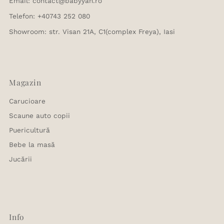
Email: contact@babyyan.ro
Telefon: +40743 252 080
Showroom: str. Visan 21A, C1(complex Freya), Iasi
Magazin
Carucioare
Scaune auto copii
Puericultură
Bebe la masă
Jucării
Info