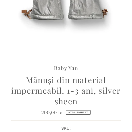
Baby Yan
Mănuși din material
impermeabil, 1-3 ani, silver
sheen
200,00 lei
Preț
STOC EPUIZAT
obișnuit
SKU: