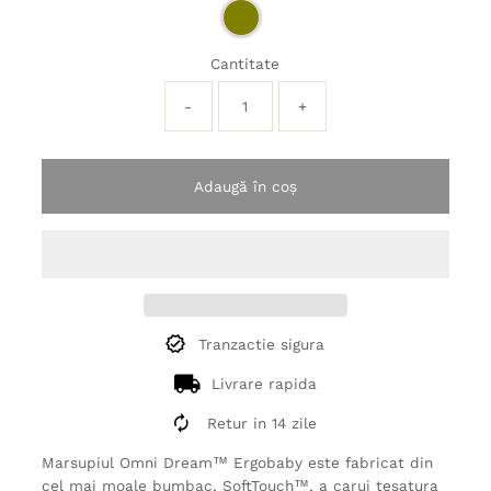
Cantitate
-
+
Adaugă în coș
Tranzactie sigura
Livrare rapida
Retur in 14 zile
Marsupiul Omni Dream™ Ergobaby este fabricat din
cel mai moale bumbac, SoftTouch™, a carui tesatura