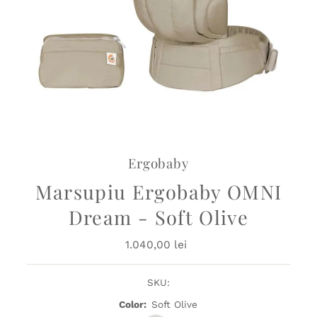
Ergobaby
Marsupiu Ergobaby OMNI
Dream - Soft Olive
1.040,00 lei
Preț
obișnuit
SKU:
Color:
Soft Olive