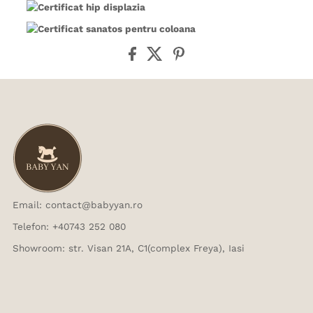
Email: contact@babyyan.ro
Telefon: +40743 252 080
Showroom: str. Visan 21A, C1(complex Freya), Iasi