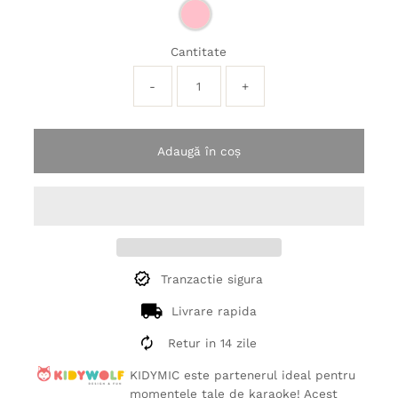
Cantitate
-
+
Adaugă în coș
Tranzactie sigura
Livrare rapida
Retur in 14 zile
KIDYMIC este partenerul ideal pentru
momentele tale de karaoke! Acest