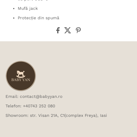
Mufă jack
Protecție din spumă
Email: contact@babyyan.ro
Telefon: +40743 252 080
Showroom: str. Visan 21A, C1(complex Freya), Iasi