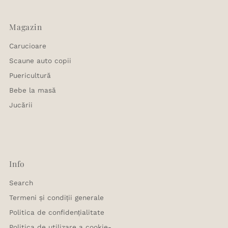
Magazin
Carucioare
Scaune auto copii
Puericultură
Bebe la masă
Jucării
Info
Search
Termeni și condiții generale
Politica de confidențialitate
Politica de utilizare a cookie-