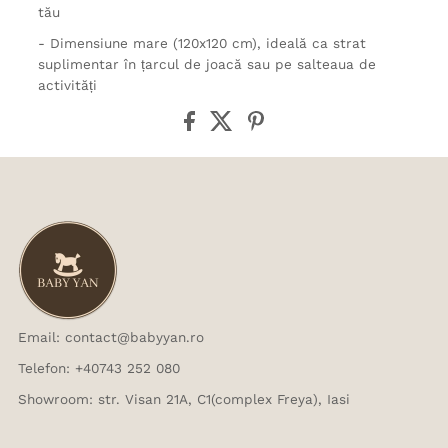
tău
- Dimensiune mare (120x120 cm), ideală ca strat
suplimentar în țarcul de joacă sau pe salteaua de
activități
Email: contact@babyyan.ro
Telefon: +40743 252 080
Showroom: str. Visan 21A, C1(complex Freya), Iasi