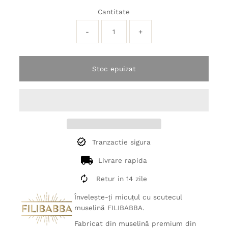
Cantitate
-
+
Stoc epuizat
Tranzactie sigura
Livrare rapida
Retur in 14 zile
Învelește-ți micuțul cu scutecul
muselină FILIBABBA.
Fabricat din muselină premium din