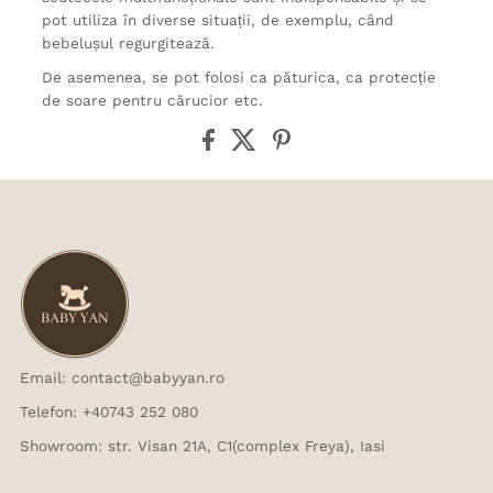
pot utiliza în diverse situații, de exemplu, când
bebelușul regurgitează.
De asemenea, se pot folosi ca păturica, ca protecție
de soare pentru cărucior etc.
Email: contact@babyyan.ro
Telefon: +40743 252 080
Showroom: str. Visan 21A, C1(complex Freya), Iasi