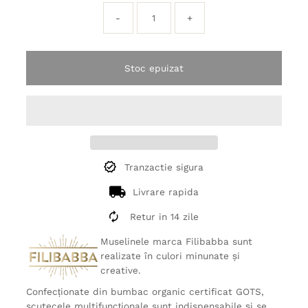
-
+
Stoc epuizat
Tranzactie sigura
Livrare rapida
Retur in 14 zile
Muselinele marca Filibabba sunt
realizate în culori minunate și
creative.
Confecționate din bumbac organic certificat GOTS,
scutecele multifuncționale sunt indispensabile și se