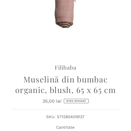
Filibaba
Muselină din bumbac
organic, blush, 65 x 65 cm
35,00 lei
Preț
STOC EPUIZAT
obișnuit
SKU:
5712804019137
Cantitate