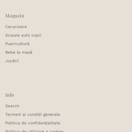
Magazin
Carucioare
Scaune auto copii
Puericultură
Bebe la masă
Jucării
Info
Search
Termeni și condiții generale
Politica de confidențialitate
Politica de utilizare a cookie-