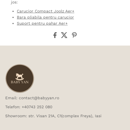
jos:
Carucior Compact Joolz Aer+
Bara pliabila pentru carucior
Suport pentru pahar Aer+
Email: contact@babyyan.ro
Telefon: +40743 252 080
Showroom: str. Visan 21A, C1(complex Freya), Iasi