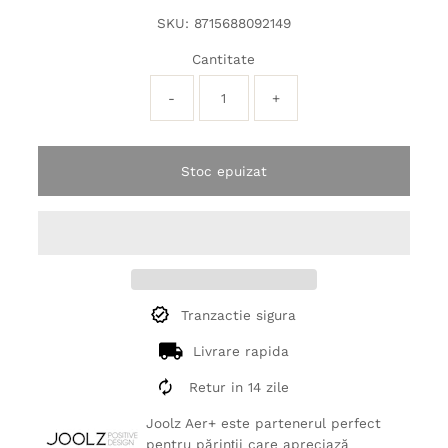
SKU:
8715688092149
Cantitate
-
+
Stoc epuizat
Tranzactie sigura
Livrare rapida
Retur in 14 zile
Joolz Aer+ este partenerul perfect
pentru părinții care apreciază