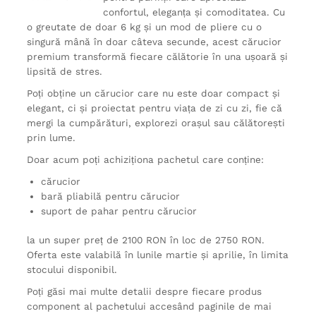
confortul, eleganța și comoditatea. Cu
o greutate de doar 6 kg și un mod de pliere cu o
singură mână în doar câteva secunde, acest cărucior
premium transformă fiecare călătorie în una ușoară și
lipsită de stres.
Poți obține un cărucior care nu este doar compact și
elegant, ci și proiectat pentru viața de zi cu zi, fie că
mergi la cumpărături, explorezi orașul sau călătorești
prin lume.
Doar acum poți achiziționa pachetul care conține:
cărucior
bară pliabilă pentru cărucior
suport de pahar pentru cărucior
la un super preț de 2100 RON în loc de 2750 RON.
Oferta este valabilă în lunile martie și aprilie, în limita
stocului disponibil.
Poți găsi mai multe detalii despre fiecare produs
component al pachetului accesând paginile de mai