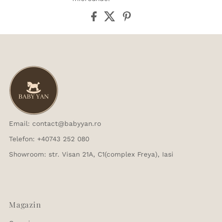
Email: contact@babyyan.ro
Telefon: +40743 252 080
Showroom: str. Visan 21A, C1(complex Freya), Iasi
Magazin