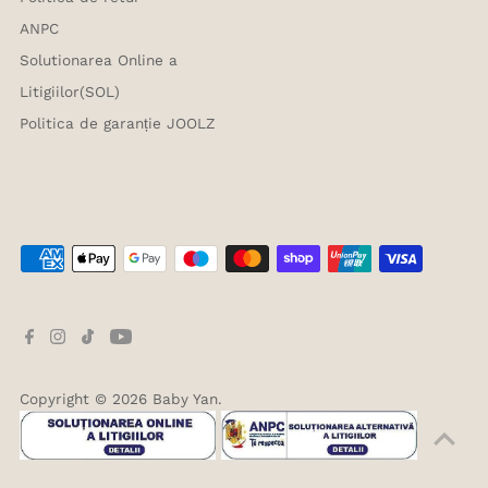
ANPC
Solutionarea Online a
Litigiilor(SOL)
Politica de garanție JOOLZ
Copyright © 2026
Baby Yan
.