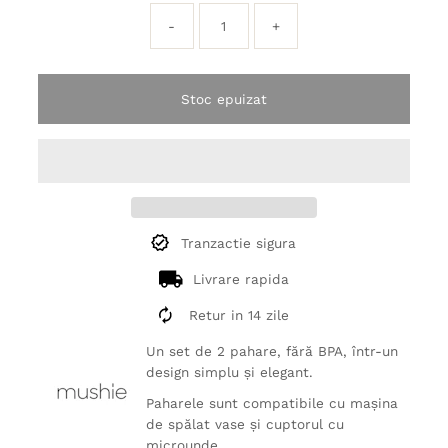
-
+
Stoc epuizat
Tranzactie sigura
Livrare rapida
Retur in 14 zile
Un set de 2 pahare, fără BPA, într-un
design simplu și elegant.
Paharele sunt compatibile cu mașina
de spălat vase și cuptorul cu
microunde.