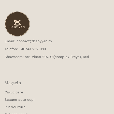
Email: contact@babyyan.ro
Telefon: +40743 252 080
Showroom: str. Visan 21A, C1(complex Freya), Iasi
Magazin
Carucioare
Scaune auto copii
Puericultură