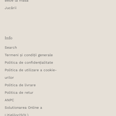
Bebe la masă
Jucării
Info
Search
Termeni și condiții generale
Politica de confidențialitate
Politica de utilizare a cookie-
urilor
Politica de livrare
Politica de retur
ANPC
Solutionarea Online a
Litigiilor(SOL)