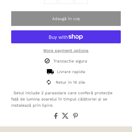
Adaugă în coș
More payment options
Tranzactie sigura
Livrare rapida
Retur in 14 zile
Setul include 2 parasolare care conferă protecție
față de lumina soarelui în timpul călătoriei și se
instalează prin lipire.