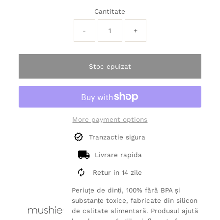
Cantitate
-
+
Stoc epuizat
More payment options
Tranzactie sigura
Livrare rapida
Retur in 14 zile
Periuțe de dinți, 100% fără BPA și
substanțe toxice, fabricate din silicon
de calitate alimentară. Produsul ajută