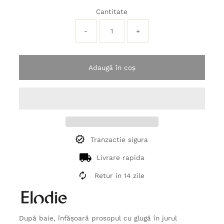
Cantitate
-
+
Adaugă în coș
Tranzactie sigura
Livrare rapida
Retur in 14 zile
După baie, înfășoară prosopul cu glugă în jurul