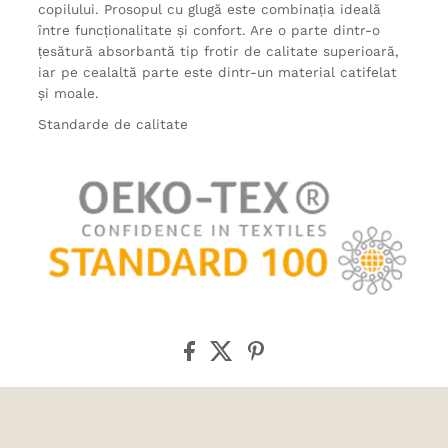
copilului. Prosopul cu glugă este combinația ideală
între funcționalitate și confort. Are o parte dintr-o
țesătură absorbantă tip frotir de calitate superioară,
iar pe cealaltă parte este dintr-un material catifelat
și moale.
Standarde de calitate