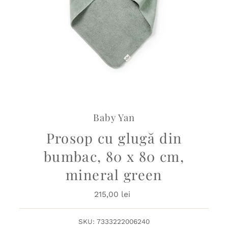
Baby Yan
Prosop cu glugă din
bumbac, 80 x 80 cm,
mineral green
215,00 lei
Preț
obișnuit
SKU:
7333222006240