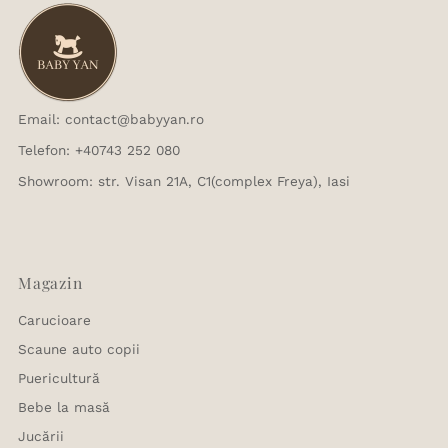
Email: contact@babyyan.ro
Telefon: +40743 252 080
Showroom: str. Visan 21A, C1(complex Freya), Iasi
Magazin
Carucioare
Scaune auto copii
Puericultură
Bebe la masă
Jucării