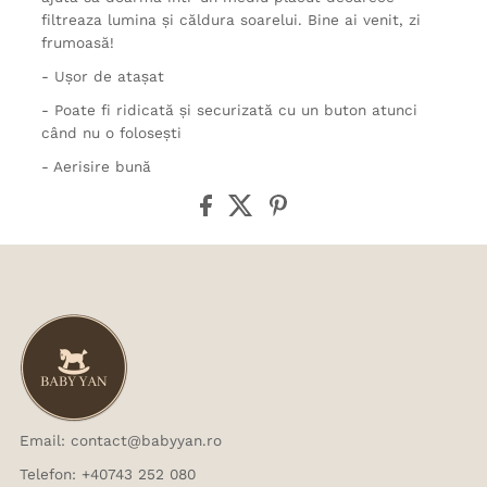
filtreaza lumina și căldura soarelui. Bine ai venit, zi
frumoasă!
- Ușor de atașat
- Poate fi ridicată și securizată cu un buton atunci
când nu o folosești
- Aerisire bună
Email: contact@babyyan.ro
Telefon: +40743 252 080