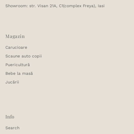
Showroom: str. Visan 21A, C1(complex Freya), Iasi
Magazin
Carucioare
Scaune auto copii
Puericultură
Bebe la masă
Jucării
Info
Search