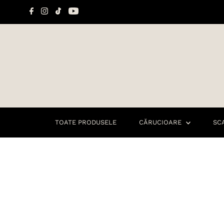
Sari la conținut
TOATE PRODUSELE
CĂRUCIOARE
SC