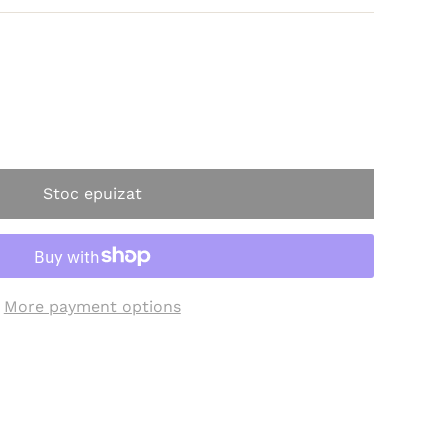
Stoc epuizat
More payment options