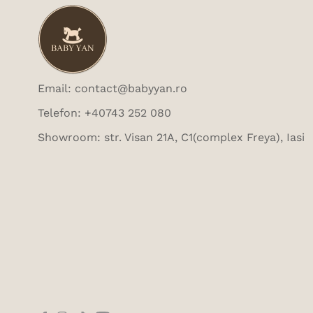
Email: contact@babyyan.ro
Telefon: +40743 252 080
Showroom: str. Visan 21A, C1(complex Freya), Iasi