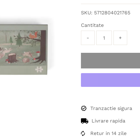
obișnuit
SKU:
5712804021765
Cantitate
-
+
Tranzactie sigura
Livrare rapida
Retur in 14 zile