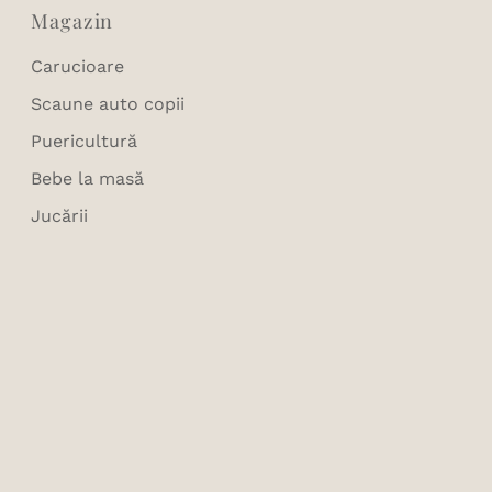
Magazin
Carucioare
Scaune auto copii
Puericultură
Bebe la masă
Jucării